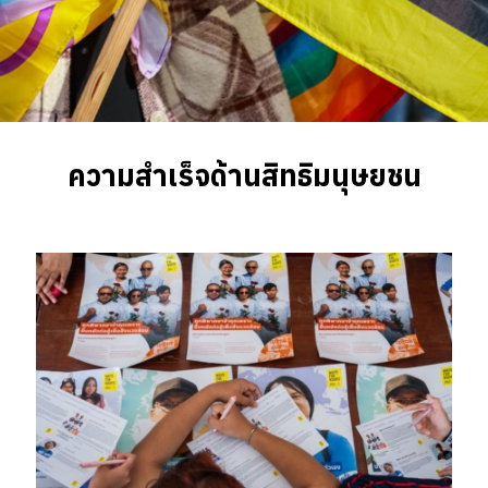
ความสำเร็จด้านสิทธิมนุษยชน