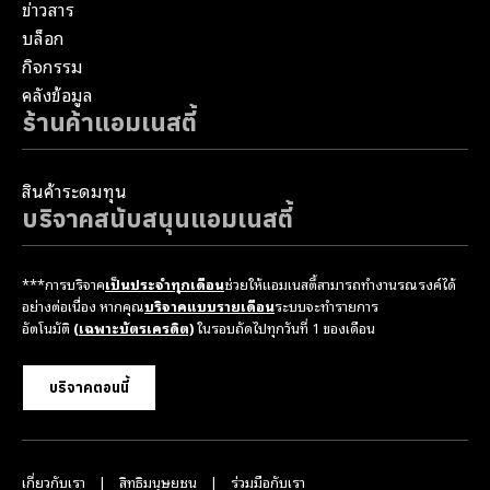
ข่าวสาร
บล็อก
กิจกรรม
คลังข้อมูล
ร้านค้าแอมเนสตี้
สินค้าระดมทุน
บริจาคสนับสนุนแอมเนสตี้
***การบริจาค
เป็นประจำทุกเดือน
ช่วยให้แอมเนสตี้สามารถทำงานรณรงค์ได้
อย่างต่อเนื่อง หากคุณ
บริจาคแบบรายเดือน
ระบบจะทำรายการ
อัตโนมัติ
(เฉพาะบัตรเครดิต)
ในรอบถัดไปทุกวันที่ 1 ของเดือน
บริจาคตอนนี้
เกี่ยวกับเรา
สิทธิมนุษยชน
ร่วมมือกับเรา