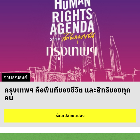
งานรณรงค์
กรุงเทพฯ คือพื้นที่ของชีวิต และสิทธิของทุก
คน
ร่วมเปลี่ยนแปลง