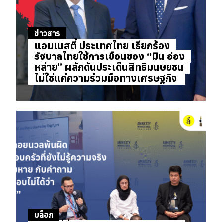
ข่าวสาร
แอมเนสตี้ ประเทศไทย เรียกร้อง
รัฐบาลไทยใช้การเยือนของ “มิน อ่อง
หล่าย” ผลักดันประเด็นสิทธิมนุษยชน
ไม่ใช่แค่ความร่วมมือทางเศรษฐกิจ
บล็อก