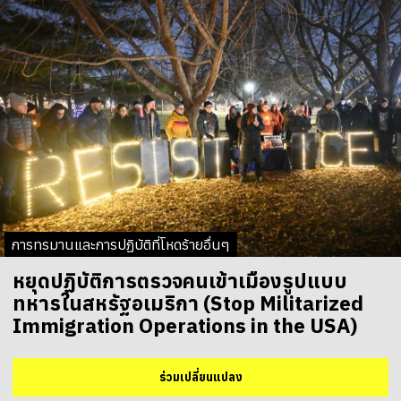
การทรมานและการปฏิบัติที่โหดร้ายอื่นๆ
หยุดปฏิบัติการตรวจคนเข้าเมืองรูปแบบ
ทหารในสหรัฐอเมริกา (Stop Militarized
Immigration Operations in the USA)
ร่วมเปลี่ยนแปลง