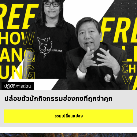
ปฏิบัติการด่วน
ปล่อยตัวนักกิจกรรมฮ่องกงที่ถูกจำคุก
ร่วมเปลี่ยนแปลง