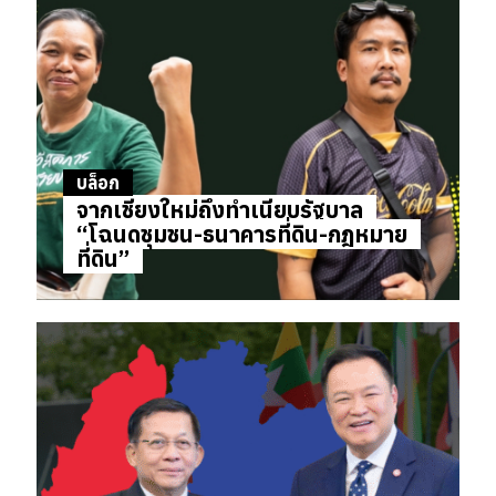
บล็อก
จากเชียงใหม่ถึงทำเนียบรัฐบาล
“โฉนดชุมชน-ธนาคารที่ดิน-กฎหมาย
ที่ดิน”