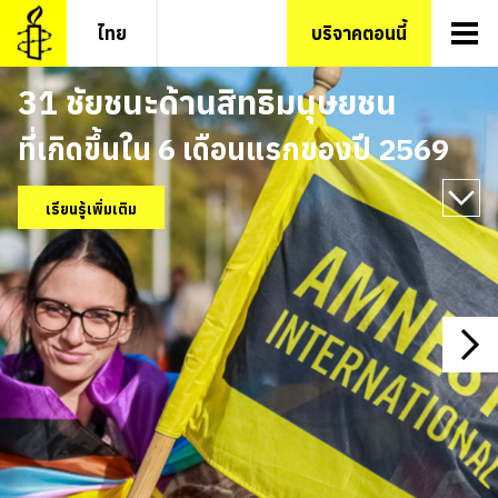
ไทย
บริจาคตอนนี้
31 ชัยชนะ
ด้านสิทธิมนุษยชน
ที่เกิดขึ้นใน 6 เดือนแรกของปี 2569
เรียนรู้เพิ่มเติม
ent