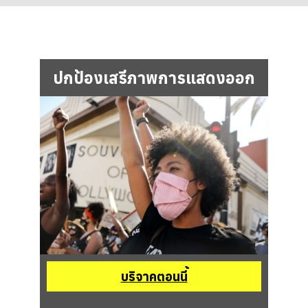
ปกป้องเสรีภาพการแสดงออก
บริจาคตอนนี้