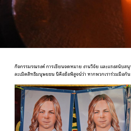
กิจกรรมรณรงค์ การเขียนจดหมาย งานวิจัย และแรงสนับสนุนจา
ละเมิดสิทธิมนุษยชน นี่คือข้อพิสูจน์ว่า หากพวกเราร่วมมือกั