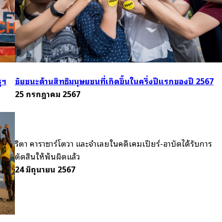
ฐฯ
ชัยชนะด้านสิทธิมนุษยชนที่เกิดขึ้นในครึ่งปีแรกของปี 2567
25 กรกฎาคม 2567
ริตา คาราซาร์โตวา และจำเลยในคดีเคมเปียร์-อาบัดได้รับการ
ตัดสินให้พ้นผิดแล้ว
24 มิถุนายน 2567