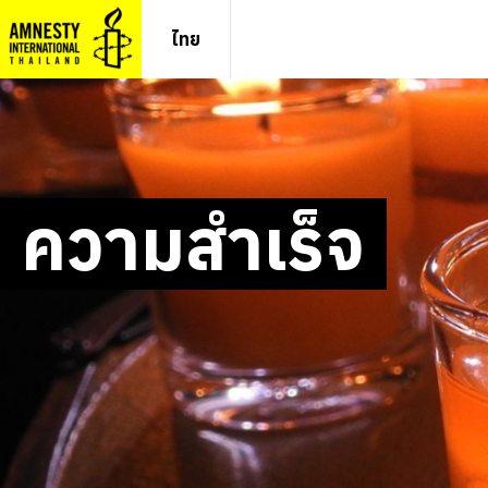
ข้าม
ไป
ไทย
ยัง
เนื้อหา
ความสำเร็จ