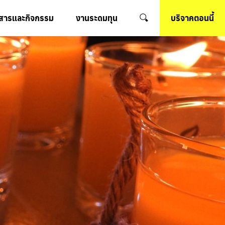
วสารและกิจกรรม
งานระดมทุน
บริจาคตอนนี้
SEARCH