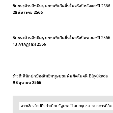
ชัยชนะด้านสิทธิมนุษยชนที่เกิดขึ้นในครึ่งปีหลังของปี 2566
28 ธันวาคม 2566
ชัยชนะด้านสิทธิมนุษยชนที่เกิดขึ้นในครึ่งปีแรกของปี 2566
13 กรกฎาคม 2566
ข่าวดี: สี่นักปกป้องสิทธิมนุษยชนพ้นผิดในคดี Büyükada
9 มิถุนายน 2566
จากเชียงใหม่ถึงทำเนียบรัฐบาล “โฉนดชุมชน-ธนาคารที่ดิน