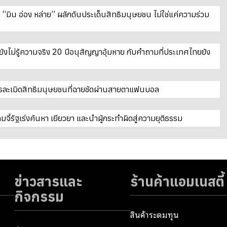
“มิน อ่อง หล่าย” ผลักดันประเด็นสิทธิมนุษยชน ไม่ใช่แค่ความร่วม
ยังไม่รู้ความจริง 20 ปีอนุสัญญาอุ้มหาย กับคำถามที่ประเทศไทยยัง
ะการละเมิดสิทธิมนุษยชนที่ฉายชัดผ่านสายตาแฟนบอล
ี้รัฐเร่งค้นหา เยียวยา และนำผู้กระทำผิดสู่ความยุติธรรม
ข่าวสารและ
ร้านค้าแอมเนสตี้
กิจกรรม
สินค้าระดมทุน