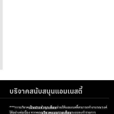
บริจาคสนับสนุนแอมเนสตี้
***การบริจาค
เป็นประจำทุกเดือน
ช่วยให้แอมเนสตี้สามารถทำงานรณรงค์
ได้อย่างต่อเนื่อง หากคุณ
บริจาคแบบรายเดือน
ระบบจะทำรายการ