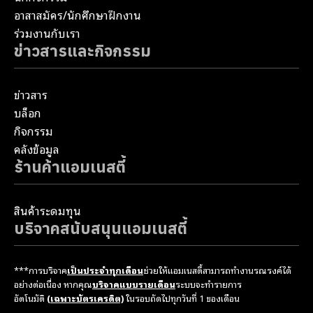
อาสาสมัคร/นักศึกษาฝึกงาน
ร่วมงานกับเรา
ข่าวสารและกิจกรรม
ข่าวสาร
บล็อก
กิจกรรม
คลังข้อมูล
ร้านค้าแอมเนสตี้
สินค้าระดมทุน
บริจาคสนับสนุนแอมเนสตี้
***การบริจาค
เป็นประจำทุกเดือน
ช่วยให้แอมเนสตี้สามารถทำงานรณรงค์ได้
อย่างต่อเนื่อง หากคุณ
บริจาคแบบรายเดือน
ระบบจะทำรายการ
อัตโนมัติ
(เฉพาะบัตรเครดิต)
ในรอบถัดไปทุกวันที่ 1 ของเดือน