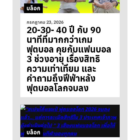
บล็อก
กรกฎาคม 23, 2026
20-30- 40 ปี กับ 90
นาทีที่มากกว่าเกม
ฟุตบอล คุยกับแฟนบอล
3 ช่วงอายุ เรื่องสิทธิ
ความเท่าเทียม และ
คำถามถึงฟีฟ่าหลัง
ฟุตบอลโลกจบลง
บล็อก