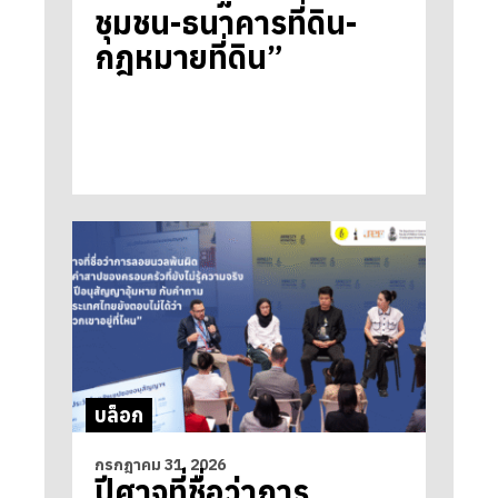
ชุมชน-ธนาคารที่ดิน-
กฎหมายที่ดิน”
บล็อก
กรกฎาคม 31, 2026
ปีศาจที่ชื่อว่าการ