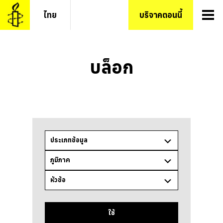
ข้าม
ไทย
บริจาคตอนนี้
ไป
ยัง
เนื้อหา
บล็อก
ประเภทข้อมูล
ภูมิภาค
หัวข้อ
ใช้