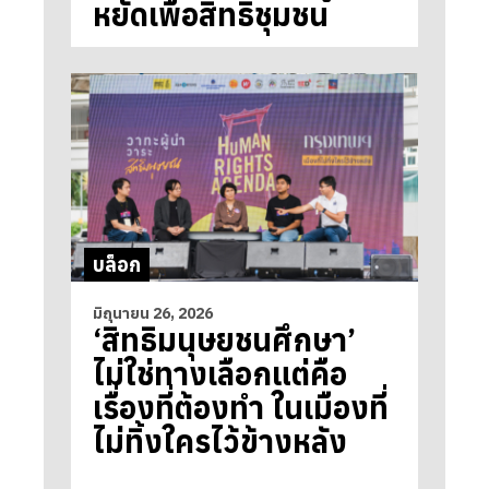
หยัดเพื่อสิทธิชุมชน
บล็อก
มิถุนายน 26, 2026
‘สิทธิมนุษยชนศึกษา’
ไม่ใช่ทางเลือกแต่คือ
เรื่องที่ต้องทำ ในเมืองที่
ไม่ทิ้งใครไว้ข้างหลัง