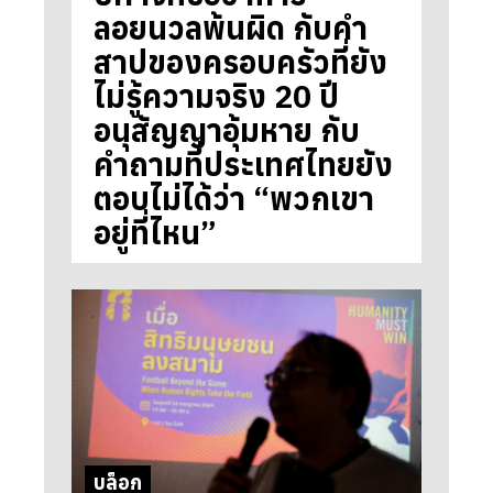
ลอยนวลพ้นผิด กับคำ
สาปของครอบครัวที่ยัง
ไม่รู้ความจริง 20 ปี
อนุสัญญาอุ้มหาย กับ
คำถามที่ประเทศไทยยัง
ตอบไม่ได้ว่า “พวกเขา
อยู่ที่ไหน”
บล็อก