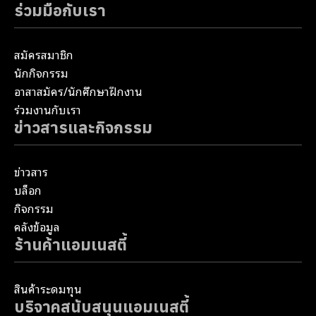
ร่วมมือกับเรา
สมัครสมาชิก
นักกิจกรรม
อาสาสมัคร/นักศึกษาฝึกงาน
ร่วมงานกับเรา
ข่าวสารและกิจกรรม
ข่าวสาร
บล็อก
กิจกรรม
คลังข้อมูล
ร้านค้าแอมเนสตี้
สินค้าระดมทุน
บริจาคสนับสนุนแอมเนสตี้