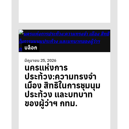
บล็อก
มิถุนายน 25, 2026
นครแห่งการ
ประท้วง:ความทรงจำ
เมือง สิทธิในการชุมนุม
ประท้วง และบทบาท
ของผู้ว่าฯ กทม.