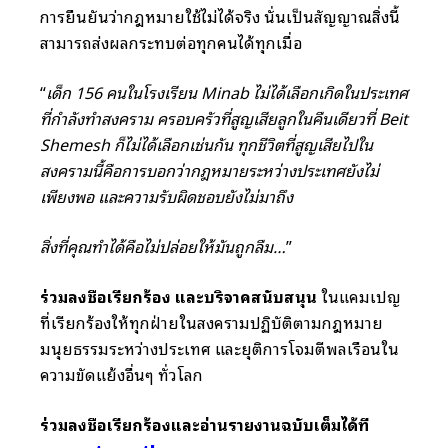
การยืนยันว่ากฎหมายใช้ไม่ได้จริง นั่นเป็นสัญญาณสิ่งนี้
สามารถส่งผลกระทบต่อทุกคนได้ทุกเมื่อ
“
เด็ก 156 คนในโรงเรียน Minab ไม่ได้เลือกเกิดในประเทศ
ที่กำลังทำสงคราม ครอบครัวที่สูญเสียลูกในคืนเดียวที่ Beit
Shemesh ก็ไม่ได้เลือกเช่นกัน ทุกชีวิตที่สูญเสียไปใน
สงครามนี้คือการบอกว่ากฎหมายระหว่างประเทศยังไม่
เพียงพอ และความรับผิดชอบยังไม่มาถึง
สิ่งที่คุณทำได้คือไม่ปล่อยให้มันถูกลืม…
”
ร่วมลงชื่อเรียกร้อง และบริจาคสนับสนุน
ในแคมเปญ
ที่เรียกร้องให้ทุกฝ่ายในสงครามปฏิบัติตามกฎหมาย
มนุษยธรรมระหว่างประเทศ และยุติการโจมตีพลเรือนใน
ความขัดแย้งอื่นๆ ทั่วโลก
ร่วมลงชื่อเรียกร้องและอ่านรายงานฉบับเต็มได้ที่