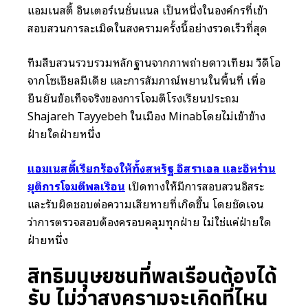
แอมเนสตี้ อินเตอร์เนชั่นแนล เป็นหนึ่งในองค์กรที่เข้า
สอบสวนการละเมิดในสงครามครั้งนี้อย่างรวดเร็วที่สุด
ทีมสืบสวนรวบรวมหลักฐานจากภาพถ่ายดาวเทียม วิดีโอ
จากโซเชียลมีเดีย และการสัมภาษณ์พยานในพื้นที่ เพื่อ
ยืนยันข้อเท็จจริงของการโจมตีโรงเรียนประถม
Shajareh Tayyebeh ในเมือง Minabโดยไม่เข้าข้าง
ฝ่ายใดฝ่ายหนึ่ง
แอมเนสตี้เรียกร้องให้ทั้งสหรัฐ อิสราเอล และอิหร่าน
ยุติการโจมตีพลเรือน
เปิดทางให้มีการสอบสวนอิสระ
และรับผิดชอบต่อความเสียหายที่เกิดขึ้น โดยชัดเจน
ว่าการตรวจสอบต้องครอบคลุมทุกฝ่าย ไม่ใช่แค่ฝ่ายใด
ฝ่ายหนึ่ง
สิทธิมนุษยชนที่พลเรือนต้องได้
รับ ไม่ว่าสงครามจะเกิดที่ไหน