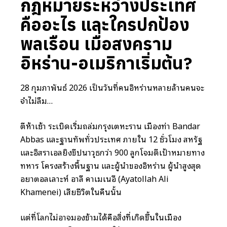
กฎหมายระหว่างประเทศ
คืออะไร และใครปกป้อง
พลเรือน เมื่อสงคราม
อิหร่าน-อเมริกาเริ่มต้น?
28 กุมภาพันธ์ 2026 เป็นวันที่คนอิหร่านหลายล้านคนจะ
จำไม่ลืม…
ตีห้าเช้า ระเบิดเริ่มถล่มกรุงเตหะราน เมืองท่า Bandar
Abbas และฐานทัพทั่วประเทศ ภายใน 12 ชั่วโมง สหรัฐ
และอิสราเอลยิงขีปนาวุธกว่า 900 ลูกโจมตีเป้าหมายทาง
ทหาร โครงสร้างพื้นฐาน และผู้นำของอิหร่าน ผู้นำสูงสุด
อยาตอลเลาะห์ อาลี คาเมเนอี (Ayatollah Ali
Khamenei) เสียชีวิตในคืนนั้น
แต่ที่โลกไม่อาจมองข้ามได้คือสิ่งที่เกิดขึ้นในเมือง