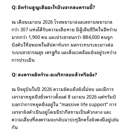
Q: อิหร่านสูญเสียอะไรบ้างจากสงครามนี้?
ณ เดือนเมษายน 2026 โรงพยาบาลและสถานพยาบาล
กว่า 307 แห่งได้รับความเสียหาย มีผู้เสียชีวิตในอิหร่าน
มากกว่า 1,900 คน และประชาชนกว่า 884,000 คนถูก
บังคับให้อพยพในสัปดาห์แรก ผลกระทบระยะยาวต่อ
ระบบสาธารณสุข เศรษฐกิจ และสิ่งแวดล้อมยังอยู่ระหว่าง
การประเมิน
Q: สงครามอิหร่าน-อเมริกาจบแล้วหรือยัง?
ณ ปัจจุบันในปี 2026 ความขัดแย้งยังไม่จบ และมีการ
เจราจาหยุดยิงชั่วคราวตั้งแต่ 8 เมษายน 2026 แต่ทรัมป์
บอกว่าการหยุดยิงอยู่ใน “massive life support” การ
เจรจายังดำเนินอยู่โดยมีปากีสถานเป็นตัวกลาง และ
ความเสี่ยงที่สงครามจะกลับมาปะทุอีกครั้งยังคงมีอยู่เช่น
กัน