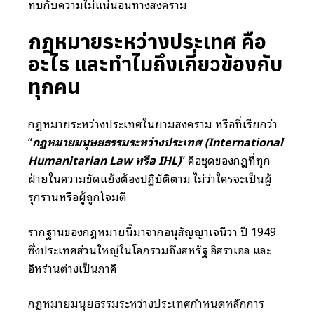
ทบกับความไม่แน่นอนทางสงคราม
กฎหมายระหว่างประเทศ คือ
อะไร และทำไมถึงเกี่ยวข้องกับ
ทุกคน
กฎหมายระหว่างประเทศในยามสงคราม หรือที่เรียกว่า
“
กฎหมายมนุษยธรรมระหว่างประเทศ (International
Humanitarian Law หรือ IHL)
” คือชุดของกฎที่ทุก
ฝ่ายในความขัดแย้งต้องปฏิบัติตาม ไม่ว่าใครจะเป็นผู้
รุกรานหรือผู้ถูกโจมตี
รากฐานของกฎหมายนี้มาจากอนุสัญญาเจนีวา ปี 1949
ซึ่งประเทศส่วนใหญ่ในโลกรวมถึงสหรัฐ อิสราเอล และ
อิหร่านต่างเป็นภาคี
กฎหมายมนุษยธรรมระหว่างประเทศกำหนดหลักการ