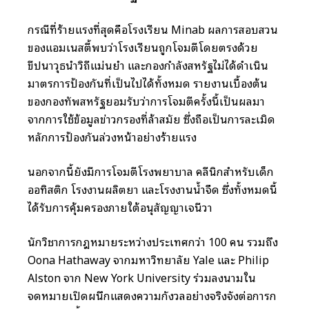
กรณีที่ร้ายแรงที่สุดคือโรงเรียน Minab ผลการสอบสวน
ของแอมเนสตี้พบว่าโรงเรียนถูกโจมตีโดยตรงด้วย
ขีปนาวุธนำวิถีแม่นยำ และกองกำลังสหรัฐไม่ได้ดำเนิน
มาตรการป้องกันที่เป็นไปได้ทั้งหมด รายงานเบื้องต้น
ของกองทัพสหรัฐยอมรับว่าการโจมตีครั้งนี้เป็นผลมา
จากการใช้ข้อมูลข่าวกรองที่ล้าสมัย ซึ่งถือเป็นการละเมิด
หลักการป้องกันล่วงหน้าอย่างร้ายแรง
นอกจากนี้ยังมีการโจมตีโรงพยาบาล คลีนิกสำหรับเด็ก
ออทิสติก โรงงานผลิตยา และโรงงานน้ำจืด ซึ่งทั้งหมดนี้
ได้รับการคุ้มครองภายใต้อนุสัญญาเจนีวา
นักวิชาการกฎหมายระหว่างประเทศกว่า 100 คน รวมถึง
Oona Hathaway จากมหาวิทยาลัย Yale และ Philip
Alston จาก New York University ร่วมลงนามใน
จดหมายเปิดผนึกแสดงความกังวลอย่างจริงจังต่อการก