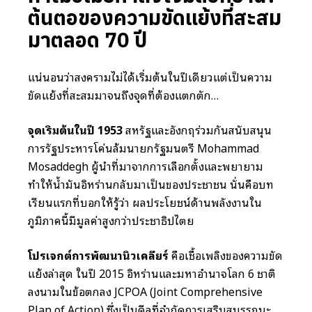
ต้นตอของความขัดแย้งที่สะสม
มาตลอด 70 ปี
แน่นอนว่าสงครามไม่ได้เริ่มต้นในปีเดียวแต่เป็นความ
ขัดแย้งที่สะสมมาจนถึงจุดที่ต้องแตกตัก…
จุดเริ่มต้นในปี 1953
สหรัฐและอังกฤษร่วมกันสนับสนุน
การรัฐประหารโค่นล้มนายกรัฐมนตรี Mohammad
Mosaddegh ผู้นำที่มาจากการเลือกตั้งและพยายาม
ทำให้น้ำมันอิหร่านกลับมาเป็นของประชาชน นั่นคือบท
เรียนแรกที่บอกให้รู้ว่า ผลประโยชน์ด้านพลังงานใน
ภูมิภาคนี้มีมูลค่าสูงกว่าประชาธิปไตย
โปรเจกต์การพัฒนานิวเคลียร์
คือเชื้อเพลิงของความขัด
แย้งล่าสุด ในปี 2015 อิหร่านและมหาอำนาจโลก 6 ชาติ
ลงนามในข้อตกลง JCPOA (Joint Comprehensive
Plan of Action) ซึ่งเป็นดีลที่จำกัดการเสริมสมรรถนะ