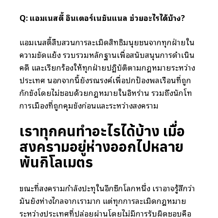
Q: แอมเนสตี้ อินเตอร์เนชั่นแนล ช่วยอะไรได้บ้าง?
แอมเนสตี้สืบสวนการละเมิดสิทธิมนุษยชนจากทุกฝ่ายใน
ความขัดแย้ง รวบรวมหลักฐานเพื่อสนับสนุนการดำเนิน
คดี และเรียกร้องให้ทุกฝ่ายปฏิบัติตามกฎหมายระหว่าง
ประเทศ นอกจากนี้ยังรณรงค์เพื่อปกป้องพลเรือนที่ถูก
กักขังโดยไม่ชอบด้วยกฎหมายในอิหร่าน รวมถึงนักโทษ
การเมืองที่ถูกคุมขังก่อนและระหว่างสงคราม
เราทุกคนทำอะไรได้บ้าง เมื่อ
สงครามอยู่ห่างออกไปหลาย
พันกิโลเมตร
ขณะที่สงครามกำลังปะทุในอีกซีกโลกหนึ่ง เราอาจรู้สึกว่า
มันยังห่างไกลจากเรามาก แต่ทุกการละเมิดกฎหมาย
ระหว่างประเทศที่ปล่อยผ่านโดยไม่มีการรับผิดชอบคือ