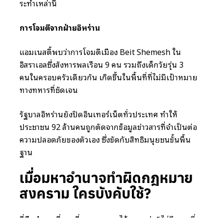
ระทำเหล่านี้
การโจมตีจากฝ่ายอิหร่าน
แอมเนสตี้พบว่าการโจมตีเมือง Beit Shemesh ใน
อิสราเอลซึ่งสังหารพลเรือน 9 คน รวมถึงเด็กวัยรุ่น 3
คนในครอบครัวเดียวกัน เกิดขึ้นในพื้นที่ที่ไม่มีเป้าหมาย
ทางทหารที่ชัดเจน
รัฐบาลอิหร่านยังปิดอินเทอร์เน็ตทั่วประเทศ ทำให้
ประชาชน 92 ล้านคนถูกตัดจากข้อมูลข่าวสารที่จำเป็นต่อ
ความปลอดภัยของตัวเอง ซึ่งขัดกับสิทธิมนุษยชนขั้นพื้น
ฐาน
เมื่อมหาอำนาจทำผิดกฎหมาย
สงคราม ใครบังคับใช้?