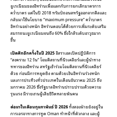
ยูเรเนียมของอิหร่านเพื่อแลกกับการยกเลิกมาตรการ
คว่ำบาตร แต่ในปี 2018 ทรัมป์ถอนสหรัฐออกจากดีลและ
กลับมาใช้นโยบาย “maximum pressure” คว่ำบาตร
อิหร่านอย่างหนัก อิหร่านตอบโต้ด้วยการเพิ่มระดับเสริม
สมรรถนะยูเรเนียมจนถึง 60% ซึ่งใกล้ระดับอาวุธมาก
ขึ้น
เปิดศึกอีกครั้งในปี 2025
อิสราเอลเปิดปฏิบัติการ
“สงคราม 12 วัน” โจมตีสถานที่นิวเคลียร์และผู้นำทาง
ทหารของอิหร่าน สหรัฐเข้าร่วมโจมตีสถานที่นิวเคลียร์
ด้วย ก่อนมีการหยุดยิง ตามด้วยเงินอิหร่านร่วงหนัก
และการประท้วงทั่วประเทศในเดือนธันวาคม 2025 ถึง
มกราคม 2026 ซึ่งรัฐบาลอิหร่านปราบปรามด้วยความ
รุนแรง มีรายงานผู้เสียชีวิตหลายพันคน
ต่อมาในเดือนกุมภาพันธ์ ปี 2026
ทั้งสองฝ่ายยังอยู่ใน
การเจรจาทางการทูต Oman ทำหน้าที่ตัวกลาง และผู้