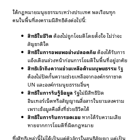
ใต้กฎหมายมนุษยธรรมระหว่างประเทศ พลเรือนทุก
คนในพื้นที่สงครามมีสิทธิดังต่อไปนี้:
สิทธิในชีวิต
ต้องไม่ถูกโจมตีโดยตั้งใจ ไม่ว่าจะ
สัญชาติใด
สิทธิในการอพยพอย่างปลอดภัย
ต้องได้รับการ
แจ้งเตือนล่วงหน้าก่อนการโจมตีในพื้นที่อยู่อาศัย
สิทธิเข้าถึงความช่วยเหลือด้านมนุษยธรรม
รัฐ
ต้องไม่ปิดกั้นความช่วยเหลือจากองค์กรกาชาด
UN และองค์กรมนุษยธรรมอื่นๆ
สิทธิในการรับรู้ข้อมูล
รัฐไม่มีสิทธิปิด
อินเทอร์เน็ตหรือสัญญาณสื่อสารในยามสงคราม
เพราะข้อมูลคือสิ่งที่ช่วยชีวิตได้
สิทธิในการรับการชดเชย
หากได้รับความเสีย
หายจากการโจมตีที่ผิดกฎหมาย
ซึ่งสิทธิเหล่านี้ไม่ได้เป็นแค่ตัวอักษรในสนธิสัญญา แต่เป็น