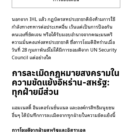
นอกจาก IHL แล้ว กฎบัตรสหประชาชาติยังห้ามการใช้
กำลังทางทหารต่อประเทศอื่น เว้นแต่เป็นการป้องกัน
ตนเองที่ชัดเจน หรือได้รับมอบอำนาจจากคณะมนตรี
ความมั่นคงแห่งสหประชาชาติ ซึ่งการโจมตีอิหร่านเมื่อ
วันที่ 28 กุมภาพันธ์ไม่ได้มีการขอมติจาก UN Security
Council แต่อย่างใด
การละเมิดกฎหมายสงครามใน
ความขัดแย้งอิหร่าน-สหรัฐ:
ทุกฝ่ายมีส่วน
แอมเนสตี้ อินเตอร์เนชั่นแนล และองค์กรสิทธิมนุษยชน
อื่นๆ ได้บันทึกการละเมิดจากทุกฝ่ายในความขัดแย้งนี้
การโจมตีจากฝ่ายสหรัฐและอิสราเอล