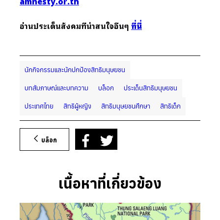
amnesty.or.th
อ่านประเด็นสังคมที่น่าสนใจอื่นๆ
ที่นี่
นักกิจกรรมและนักปกป้องสิทธิมนุษยชน
บทสัมภาษณ์และบทความ
บล็อก
ประเด็นสิทธิมนุษยชน
ประเทศไทย
สิทธิผู้หญิง
สิทธิมนุษยชนศึกษา
สิทธิเด็ก
บล็อก
เนื้อหาที่เกี่ยวข้อง