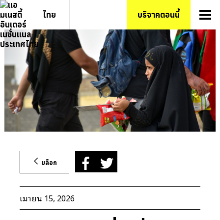
ข้าม
ไทย
บริจาคตอนนี้
ไป
ยัง
เนื้อหา
บล็อก
เมษายน 15, 2026