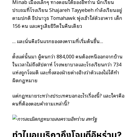
Minab เมืองเล็กๆ ทางตอนใต้ของอิหร่าน นักเรียน
ประถมที่โรงเรียน Shajareh Tayyebeh กำลังเรียนอยู่
ตามปกติ ขีปนาวุธ Tomahawk พุ่งเข้าใส่ตัวอาคาร เด็ก
156 คน และครูเสียชีวิตในคืนเดียว
… และนั่นคือวันแรกของสงครามที่เริ่มต้นขึ้น…
ตั้งแต่นั้นมา ผู้คนกว่า 884,000 คนต้องหนีออกจากบ้าน
ในเวลาไม่ถึงสัปดาห์ โรงพยาบาลและโรงเรียนกว่า 734
แห่งถูกโจมตี และทั้งสองฝ่ายต่างอ้างว่าตัวเองไม่ได้ทำ
ผิดกฎหมาย
แต่กฎหมายระหว่างประเทศบอกอะไรเรื่องนี้? และใครคือ
คนที่ต้องตอบคำถามเหล่านี้?
ทำไมอเมริกาถึงโจมตีอิหร่าน?