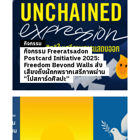
กิจกรรม
กิจกรรม Freeratsadon
Postcard Initiative 2025:
Freedom Beyond Walls ส่ง
เสียงถึงผู้ถูกพรากเสรีภาพผ่าน
“โปสการ์ดศิลปะ”