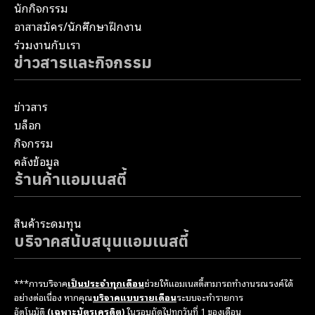
นักกิจกรรม
อาสาสมัคร/นักศึกษาฝึกงาน
ร่วมงานกับเรา
ข่าวสารและกิจกรรม
ข่าวสาร
บล็อก
กิจกรรม
คลังข้อมูล
ร้านค้าแอมเนสตี้
สินค้าระดมทุน
บริจาคสนับสนุนแอมเนสตี้
***การบริจาค
เป็นประจำทุกเดือน
ช่วยให้แอมเนสตี้สามารถทำงานรณรงค์ได้
อย่างต่อเนื่อง หากคุณ
บริจาคแบบรายเดือน
ระบบจะทำรายการ
อัตโนมัติ
(เฉพาะบัตรเครดิต)
ในรอบถัดไปทุกวันที่ 1 ของเดือน