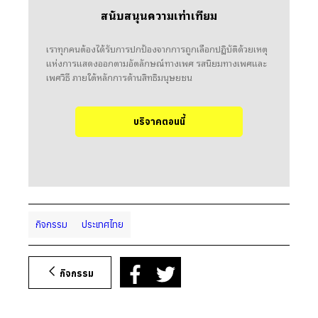
สนับสนุนความเท่าเทียม
เราทุกคนต้องได้รับการปกป้องจากการถูกเลือกปฏิบัติด้วยเหตุ
แห่งการแสดงออกตามอัตลักษณ์ทางเพศ รสนิยมทางเพศและ
เพศวิธี ภายใต้หลักการด้านสิทธิมนุษยชน
บริจาคตอนนี้
กิจกรรม
ประเทศไทย
กิจกรรม