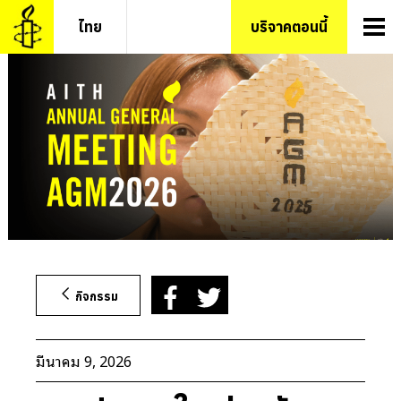
ข้าม
ไทย
บริจาคตอนนี้
ไป
ยัง
เนื้อหา
กิจกรรม
มีนาคม 9, 2026